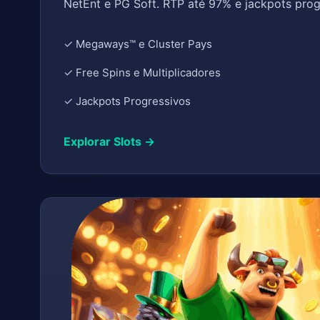
NetEnt e PG Soft. RTP até 97% e jackpots progr
✓ Megaways™ e Cluster Pays
✓ Free Spins e Multiplicadores
✓ Jackpots Progressivos
Explorar Slots →