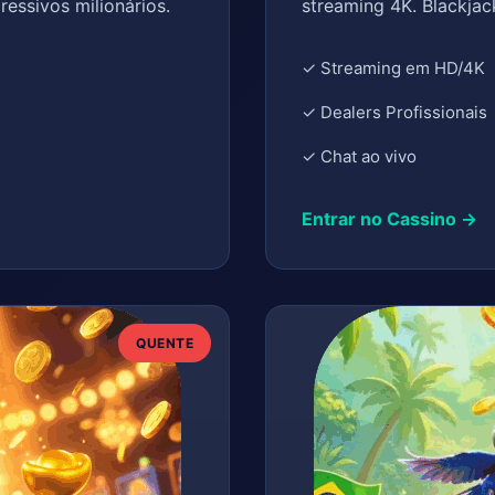
essivos milionários.
streaming 4K. Blackjac
✓ Streaming em HD/4K
✓ Dealers Profissionais
✓ Chat ao vivo
Entrar no Cassino →
QUENTE