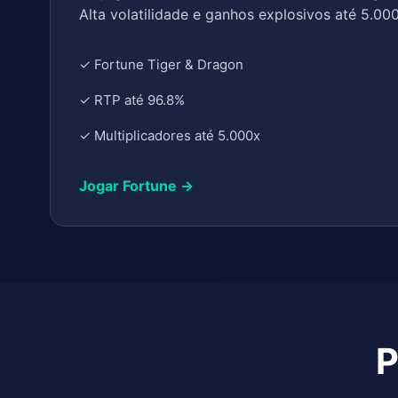
Alta volatilidade e ganhos explosivos até 5.000
✓ Fortune Tiger & Dragon
✓ RTP até 96.8%
✓ Multiplicadores até 5.000x
Jogar Fortune →
P