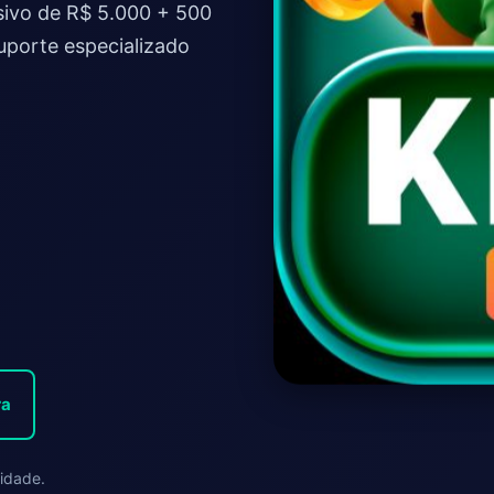
usivo de R$ 5.000 + 500
uporte especializado
ra
idade.