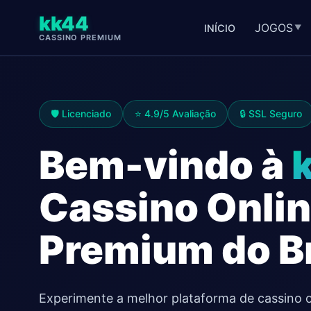
kk44
JOGOS
INÍCIO
▼
CASSINO PREMIUM
🛡️ Licenciado
⭐ 4.9/5 Avaliação
🔒 SSL Seguro
Bem-vindo à
Cassino Onli
Premium do Br
Experimente a melhor plataforma de cassino o