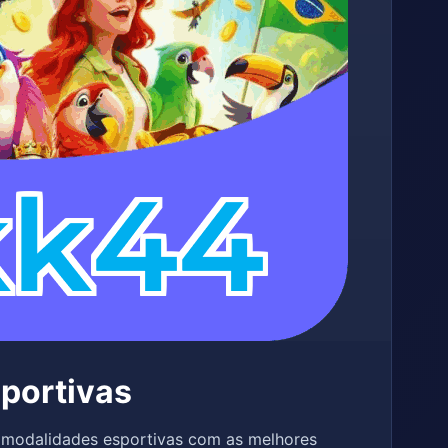
portivas
 modalidades esportivas com as melhores