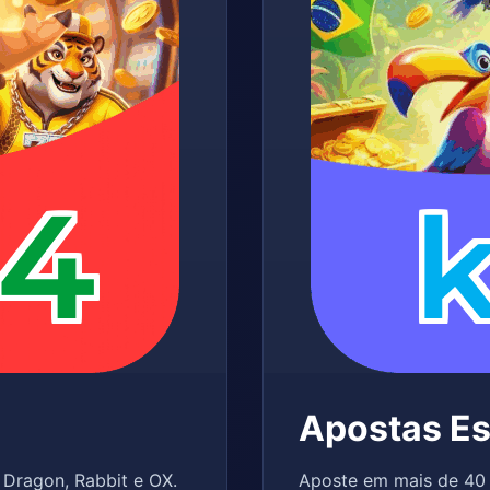
Apostas Es
 Dragon, Rabbit e OX.
Aposte em mais de 40