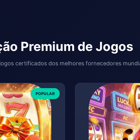
ção Premium de Jogos
jogos certificados dos melhores fornecedores mundi
POPULAR